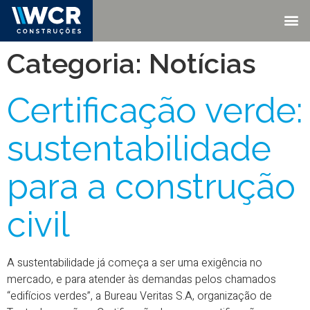
Categoria:
Notícias
Certificação verde:
sustentabilidade
para a construção
civil
A sustentabilidade já começa a ser uma exigência no
mercado, e para atender às demandas pelos chamados
“edifícios verdes”, a Bureau Veritas S.A, organização de