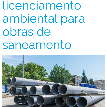
licenciamento
ambiental para
obras de
saneamento