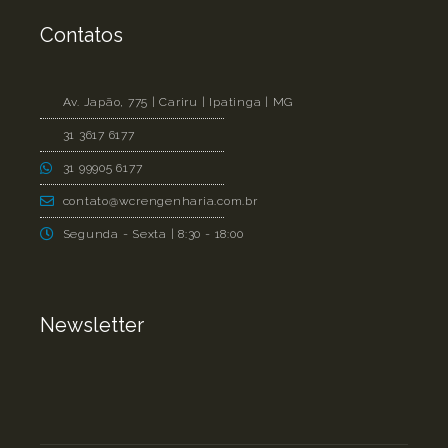
Contatos
Av. Japão, 775 | Cariru | Ipatinga | MG
31 3617 6177
31 99905 6177
contato@wcrengenharia.com.br
Segunda - Sexta | 8:30 - 18:00
Newsletter