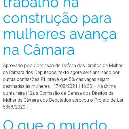
trabalho na
construção para
mulheres avança
na Câmara
Aprovado pela Comissão de Defesa dos Direitos da Mulher
da Câmara dos Deputados, texto agora será analisado por
outras comissões PL prevê que 5% das vagas sejam
destinadas às mulheres 17/08/2021 | 16:30 – Na última
quinta-feira (12), a Comissão de Defesa dos Direitos da
Mulher da Câmara dos Deputados aprovou o Projeto de Lei
5358/2020. […]
O que o mundo