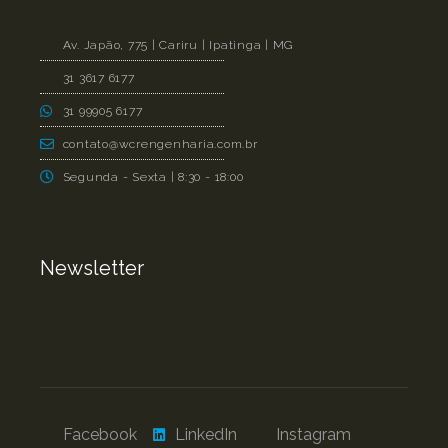
Av. Japão, 775 | Cariru | Ipatinga | MG
31 3617 6177
31 99905 6177
contato@wcrengenharia.com.br
Segunda - Sexta | 8:30 - 18:00
Newsletter
Facebook
LinkedIn
Instagram