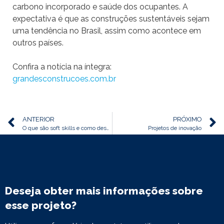
carbono incorporado e saúde dos ocupantes. A
expectativa é que as construções sustentáveis sejam
uma tendência no Brasil, assim como acontece em
outros países.
Confira a notícia na íntegra:
grandesconstrucoes.com.br
ANTERIOR
PRÓXIMO
O que são soft skills e como desenvolvê-las para crescer na carreira
Projetos de inovação
Deseja obter mais informações sobre
esse projeto?