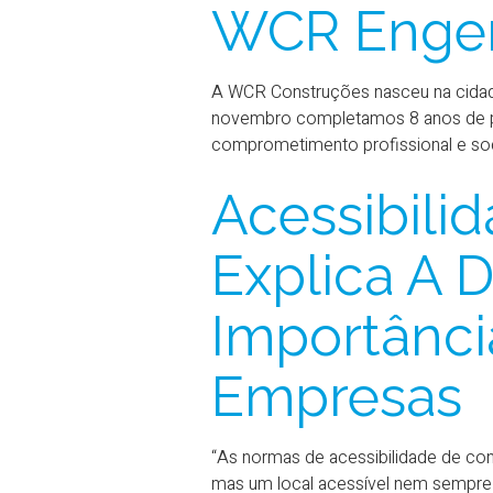
WCR Engen
A WCR Construções nasceu na cidade
novembro completamos 8 anos de pr
comprometimento profissional e so
Acessibilid
Explica A D
Importânci
Empresas
“As normas de acessibilidade de con
mas um local acessível nem sempre é