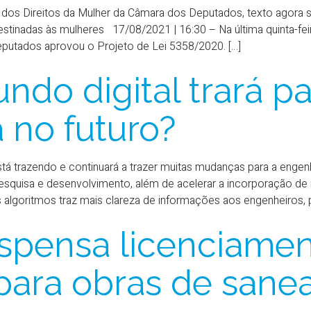
os Direitos da Mulher da Câmara dos Deputados, texto agora s
stinadas às mulheres 17/08/2021 | 16:30 – Na última quinta-fei
eputados aprovou o Projeto de Lei 5358/2020. […]
do digital trará pa
 no futuro?
está trazendo e continuará a trazer muitas mudanças para a engen
squisa e desenvolvimento, além de acelerar a incorporação de
 algoritmos traz mais clareza de informações aos engenheiros, p
spensa licenciame
para obras de san