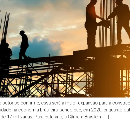
 setor se confirme, essa será a maior expansão para a constru
ilidade na economia brasileira, sendo que, em 2020, enquanto ou
de 17 mil vagas. Para este ano, a Câmara Brasileira […]