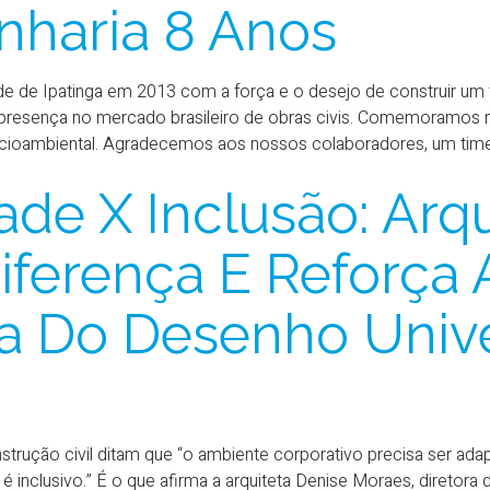
haria 8 Anos
 de Ipatinga em 2013 com a força e o desejo de construir um 
esença no mercado brasileiro de obras civis. Comemoramos m
cioambiental. Agradecemos aos nossos colaboradores, um time 
ade X Inclusão: Arqu
iferença E Reforça 
a Do Desenho Unive
strução civil ditam que “o ambiente corporativo precisa ser ad
 inclusivo.” É o que afirma a arquiteta Denise Moraes, diretora