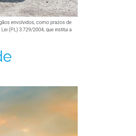
rgãos envolvidos, como prazos de
ei (PL) 3.729/2004, que institui a
de