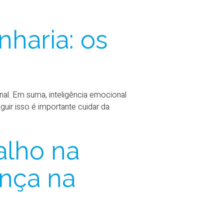
nharia: os
al. Em suma, inteligência emocional
uir isso é importante cuidar da
alho na
ança na