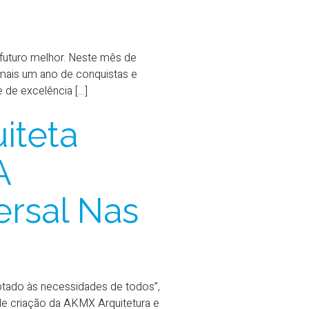
futuro melhor. Neste mês de
ais um ano de conquistas e
de excelência […]
iteta
A
rsal Nas
aptado às necessidades de todos”,
 de criação da AKMX Arquitetura e