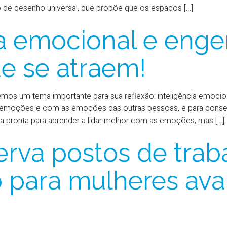
o de desenho universal, que propõe que os espaços […]
ia emocional e enge
e se atraem!
os um tema importante para sua reflexão: inteligência emocion
as emoções e com as emoções das outras pessoas, e para conseg
ta pronta para aprender a lidar melhor com as emoções, mas […]
erva postos de trab
 para mulheres av