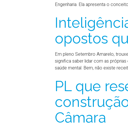
Engenharia. Ela apresenta o conceit
Inteligênc
opostos qu
Em pleno Setembro Amarelo, trouxem
significa saber lidar com as própri
saúde mental. Bem, não existe recei
PL que res
construção
Câmara