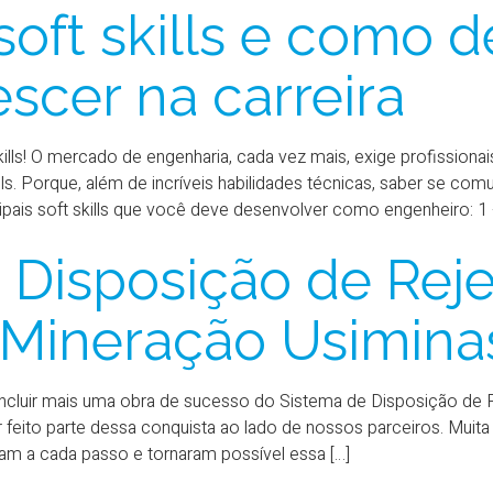
soft skills e como 
escer na carreira
ills! O mercado de engenharia, cada vez mais, exige profissiona
ls. Porque, além de incríveis habilidades técnicas, saber se comu
ncipais soft skills que você deve desenvolver como engenheiro: 1 
 Disposição de Reje
a Mineração Usimina
luir mais uma obra de sucesso do Sistema de Disposição de Re
r feito parte dessa conquista ao lado de nossos parceiros. Muit
m a cada passo e tornaram possível essa […]