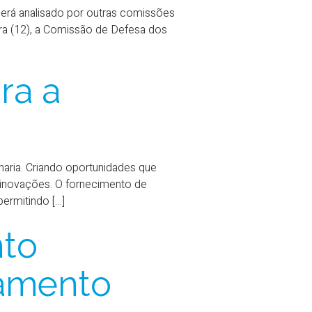
erá analisado por outras comissões
ra (12), a Comissão de Defesa dos
ra a
haria. Criando oportunidades que
 inovações. O fornecimento de
ermitindo […]
nto
eamento