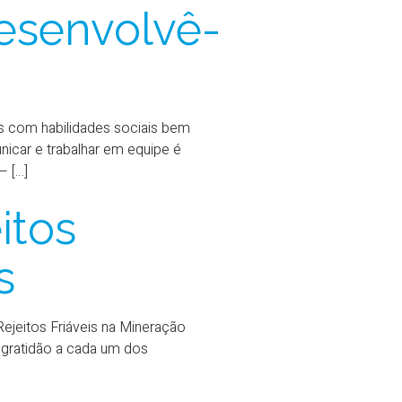
desenvolvê-
is com habilidades sociais bem
nicar e trabalhar em equipe é
– […]
itos
s
jeitos Friáveis na Mineração
a gratidão a cada um dos