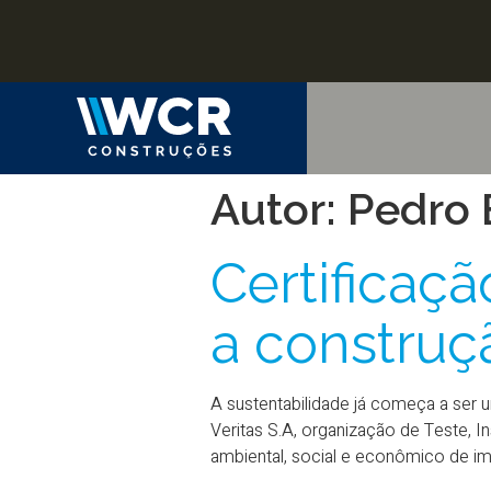
Autor:
Pedro 
Certificaçã
a construçã
A sustentabilidade já começa a ser 
Veritas S.A, organização de Teste, 
ambiental, social e econômico de i