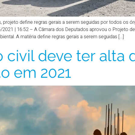
projeto define regras gerais a serem seguidas por todos os ó
05/2021 | 16:52 – A Câmara dos Deputados aprovou o Projeto de L
ental. A matéria define regras gerais a serem seguidas […]
civil deve ter alta 
to em 2021