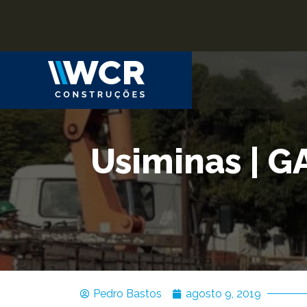
Usiminas | 
Pedro Bastos
agosto 9, 2019