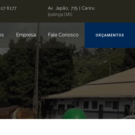
617 6177
Av. Japão, 775 | Cariru
Ipatinga | MG
os
Empresa
Fale Conosco
ORÇAMENTOS