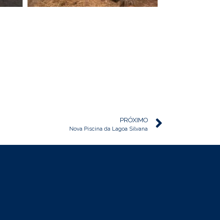
PRÓXIMO
Nova Piscina da Lagoa Silvana