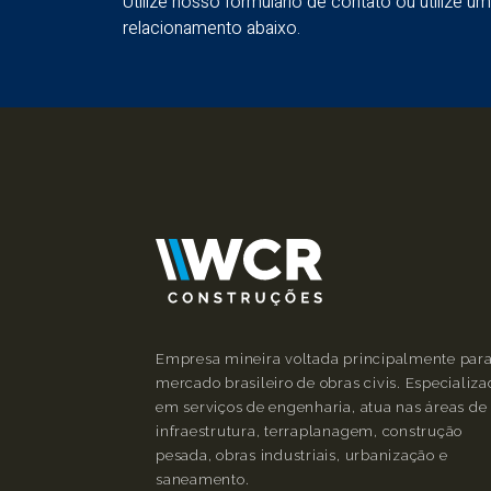
Utilize nosso formulário de contato ou utilize 
relacionamento abaixo.
Empresa mineira voltada principalmente para
mercado brasileiro de obras civis. Especializ
em serviços de engenharia, atua nas áreas de
infraestrutura, terraplanagem, construção
pesada, obras industriais, urbanização e
saneamento.