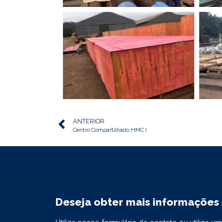
ANTERIOR
Centro Compartilhado HMC I
Deseja obter mais informações 