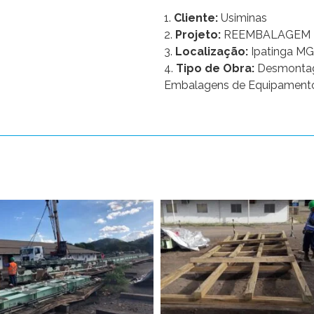
1.
Cliente:
Usiminas
2.
Projeto:
REEMBALAGEM D
3.
Localização:
Ipatinga MG
4.
Tipo de Obra:
Desmontag
Embalagens de Equipament