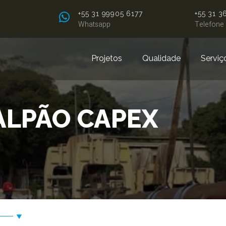
+55 31
99905 6177
+55 31 3
Whatsapp
Telefone
Projetos
Qualidade
Serviç
GALPÃO CAPEX