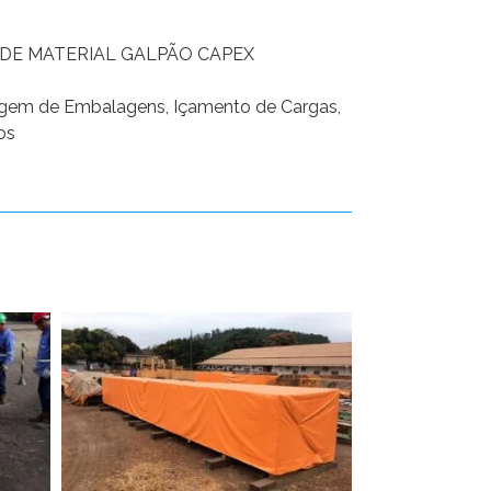
E MATERIAL GALPÃO CAPEX
em de Embalagens, Içamento de Cargas,
os