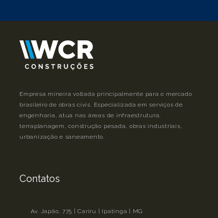
Empresa mineira voltada principalmente para o mercado
brasileiro de obras civis. Especializada em serviços de
engenharia, atua nas áreas de infraestrutura,
terraplanagem, construção pesada, obras industriais,
urbanização e saneamento.
Contatos
Av. Japão, 775 | Cariru | Ipatinga | MG