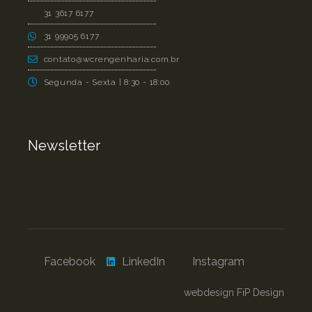
31 3617 6177
31 99905 6177
contato@wcrengenharia.com.br
Segunda - Sexta | 8:30 - 18:00
Newsletter
Facebook
LinkedIn
Instagram
webdesign FiP Design