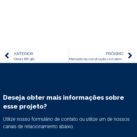
ANTERIOR
PRÓXIMO
Obras BR-381
Mercado da construção civil demonstra sinais de evolução
Deseja obter mais informações sobre
esse projeto?
Utilize nosso formulário de contato ou utilize um de nossos
canais de relacionamento abaixo.