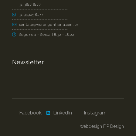
31 3617 6177
31 99905 6177
contato@wcrengenharia.com.br
Segunda - Sexta | 8:30 - 18:00
Newsletter
Facebook
LinkedIn
Instagram
webdesign FiP Design