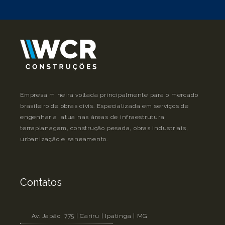
Empresa mineira voltada principalmente para o mercado
brasileiro de obras civis. Especializada em serviços de
engenharia, atua nas áreas de infraestrutura,
terraplanagem, construção pesada, obras industriais,
urbanização e saneamento.
Contatos
Av. Japão, 775 | Cariru | Ipatinga | MG