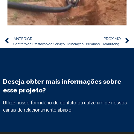
ANTERIOR
PRÓXIMO
Contrato de Prestação de Serviço de Construção Civil
Mineração Usiminas – Manutenção Civil em área Industrial
Deseja obter mais informações sobre
esse projeto?
Utilize nosso formulário de contato ou utilize um de nossos
canais de relacionamento abaixo.