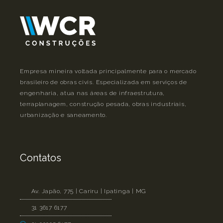
Empresa mineira voltada principalmente para o mercado
brasileiro de obras civis. Especializada em serviços de
engenharia, atua nas áreas de infraestrutura,
terraplanagem, construção pesada, obras industriais,
urbanização e saneamento.
Contatos
Av. Japão, 775 | Cariru | Ipatinga | MG
31 3617 6177