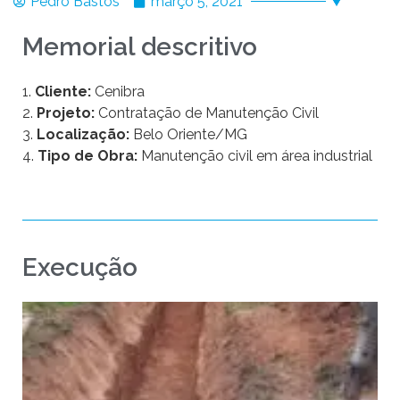
Pedro Bastos
março 5, 2021
Memorial descritivo
1.
Cliente:
Cenibra
2.
Projeto:
Contratação de Manutenção Civil
3.
Localização:
Belo Oriente/MG
4.
Tipo de Obra:
Manutenção civil em área industrial
Execução