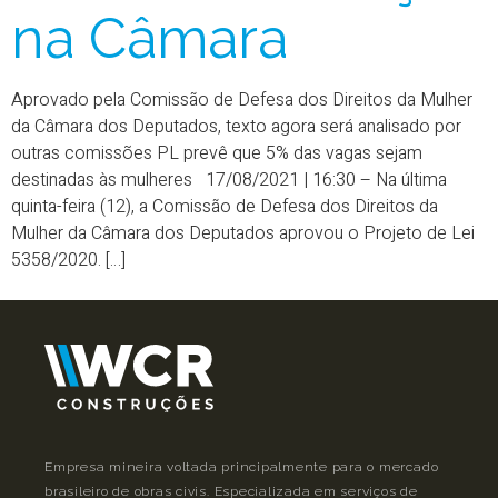
na Câmara
Aprovado pela Comissão de Defesa dos Direitos da Mulher
da Câmara dos Deputados, texto agora será analisado por
outras comissões PL prevê que 5% das vagas sejam
destinadas às mulheres 17/08/2021 | 16:30 – Na última
quinta-feira (12), a Comissão de Defesa dos Direitos da
Mulher da Câmara dos Deputados aprovou o Projeto de Lei
5358/2020. […]
Empresa mineira voltada principalmente para o mercado
brasileiro de obras civis. Especializada em serviços de