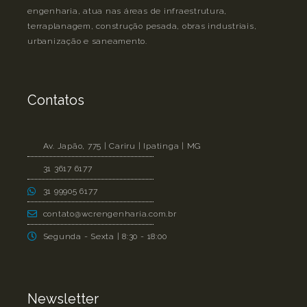
engenharia, atua nas áreas de infraestrutura,
terraplanagem, construção pesada, obras industriais,
urbanização e saneamento.
Contatos
Av. Japão, 775 | Cariru | Ipatinga | MG
31 3617 6177
31 99905 6177
contato@wcrengenharia.com.br
Segunda - Sexta | 8:30 - 18:00
Newsletter