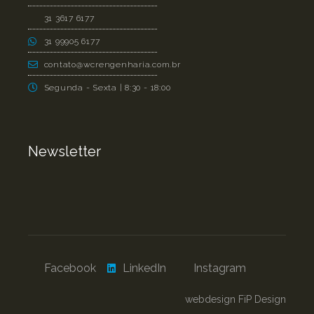
31 3617 6177
31 99905 6177
contato@wcrengenharia.com.br
Segunda - Sexta | 8:30 - 18:00
Newsletter
Facebook
LinkedIn
Instagram
webdesign FiP Design