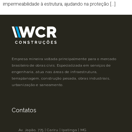
impermeabilidade à estrutura, ajudando na proteção […]
Empresa mineira voltada principalmente para o mercado
brasileiro de obras civis. Especializada em serviços de
engenharia, atua nas áreas de infraestrutura,
terraplanagem, construção pesada, obras industriais,
urbanização e saneamento.
Contatos
Av. Japão, 775 | Cariru | Ipatinga | MG