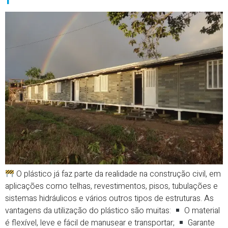
O plástico já faz parte da realidade na construção civil, em
aplicações como telhas, revestimentos, pisos, tubulações e
sistemas hidráulicos e vários outros tipos de estruturas. As
vantagens da utilização do plástico são muitas:
O material
é flexível, leve e fácil de manusear e transportar;
Garante