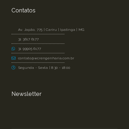
Contatos
Av. Japão, 775 | Cariru | Ipatinga | MG
31 3617 6177
31 99905 6177
contato@wcrengenharia.com.br
Segunda - Sexta | 8:30 - 18:00
Newsletter