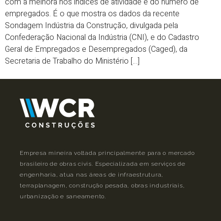
com a melhora nos índices de atividade e do número de
empregados. É o que mostra os dados da recente
Sondagem Indústria da Construção, divulgada pela
Confederação Nacional da Indústria (CNI), e do Cadastro
Geral de Empregados e Desempregados (Caged), da
Secretaria de Trabalho do Ministério […]
Empresa mineira voltada principalmente para o mercado
brasileiro de obras civis. Especializada em serviços de
engenharia, atua nas áreas de infraestrutura,
terraplanagem, construção pesada, obras industriais,
urbanização e saneamento.